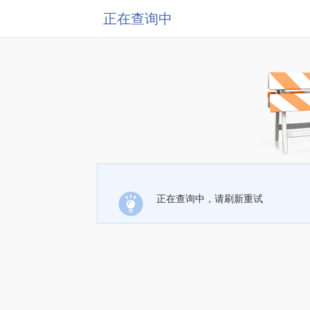
正在查询中
正在查询中，请刷新重试